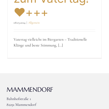
❤️+++
08.05.2024
|
Allgemein
Vatertag vielleicht im Biergarten – Traditionelle
Klänge und beste Stimmung, [...]
MAMMENDORF
Bahnhofstraße 1
82291 Mammendorf