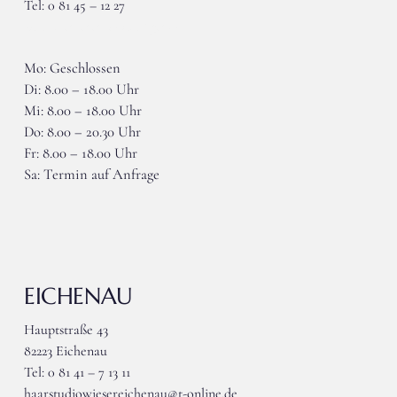
Tel: 0 81 45 – 12 27
wieser-mammendorf@gmx.de
Mo: Geschlossen
Di: 8.00 – 18.00 Uhr
Mi: 8.00 – 18.00 Uhr
Do: 8.00 – 20.30 Uhr
Fr: 8.00 – 18.00 Uhr
Sa: Termin auf Anfrage
EICHENAU
Hauptstraße 43
82223 Eichenau
Tel: 0 81 41 – 7 13 11
haarstudiowiesereichenau@t-online.de