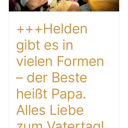
+++Helden
gibt es in
vielen Formen
– der Beste
heißt Papa.
Alles Liebe
zum Vatertag!