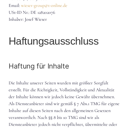
Email:
wieser-group@t-online.de
USt-ID Nr.: DE 128202076
Inhaber: Josef Wieser
Haftungsausschluss
Haftung für Inhalte
Die Inhalte unserer Seiten wurden mit größter Sorgfalt
erstellt. Für die Richtigkeit, Vollständigkeit und Aktualität
der Inhalte können wir jedoch keine Gewähr übernehmen.
Als Diensteanbieter sind wir gemäß § 7 Abs.1 TMG für eigene
Inhalte auf diesen Seiten nach den allgemeinen Gesetzen
verantwortlich. Nach §§ 8 bis 10 TMG sind wir als
Diensteanbieter jedoch nicht verpflichtet, übermittelte oder