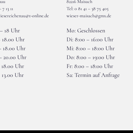
nau
82216 Maisach
– 7 13 11
Tel: 0 81 41 – 38 75 405
iesereichenau@t-online.de
wieser-maisach@gmx.de
– 18 Uhr
Mo: Geschlossen
– 18.00 Uhr
Di: 8:00 – 16:00 Uhr
– 18.00 Uhr
Mi: 8:00 – 18:00 Uhr
– 20.00 Uhr
Do: 8:00 – 19:00 Uhr
– 18.00 Uhr
Fr: 8:00 – 18:00 Uhr
– 13.00 Uhr
Sa: Termin auf Anfrage