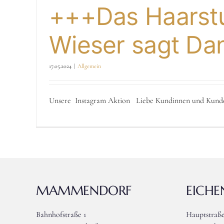
+++Das Haarst
Wieser sagt D
17.05.2024
|
Allgemein
Unsere Instagram Aktion Liebe Kundinnen und Kunden, 
MAMMENDORF
EICH
Bahnhofstraße 1
Hauptstraße