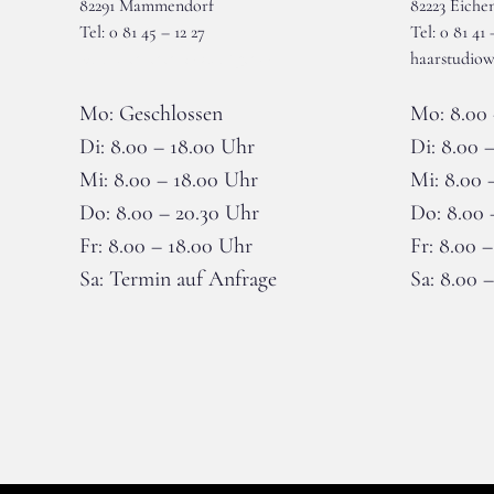
82291 Mammendorf
82223 Eiche
Tel: 0 81 45 – 12 27
Tel: 0 81 41 
wieser-mammendorf@gmx.de
haarstudiow
Mo: Geschlossen
Mo: 8.00 
Di: 8.00 – 18.00 Uhr
Di: 8.00 
Mi: 8.00 – 18.00 Uhr
Mi: 8.00 
Do: 8.00 – 20.30 Uhr
Do: 8.00 
Fr: 8.00 – 18.00 Uhr
Fr: 8.00 
Sa: Termin auf Anfrage
Sa: 8.00 