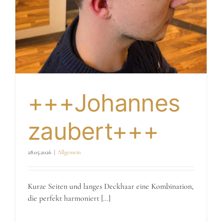
+++Johannes
zaubert+++
28.05.2026
|
Allgemein
Kurze Seiten und langes Deckhaar eine Kombination,
die perfekt harmoniert [...]