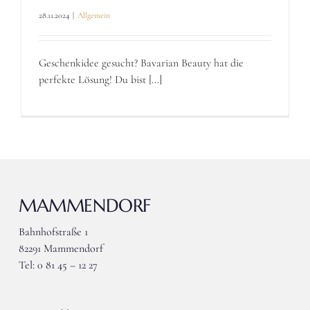
28.11.2024
|
Allgemein
Geschenkidee gesucht? Bavarian Beauty hat die
perfekte Lösung! Du bist [...]
MAMMENDORF
Bahnhofstraße 1
82291 Mammendorf
Tel: 0 81 45 – 12 27
wieser-mammendorf@gmx.de