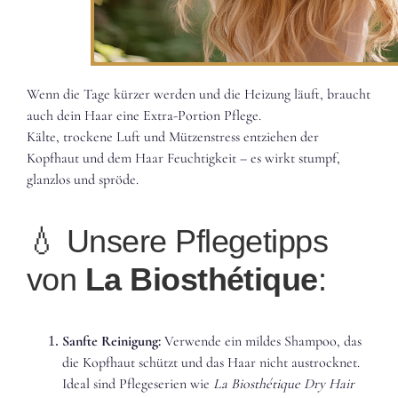
Wenn die Tage kürzer werden und die Heizung läuft, braucht
auch dein Haar eine Extra-Portion Pflege.
Kälte, trockene Luft und Mützenstress entziehen der
Kopfhaut und dem Haar Feuchtigkeit – es wirkt stumpf,
glanzlos und spröde.
💧 Unsere Pflegetipps
von
La Biosthétique
:
Sanfte Reinigung:
Verwende ein mildes Shampoo, das
die Kopfhaut schützt und das Haar nicht austrocknet.
Ideal sind Pflegeserien wie
La Biosthétique Dry Hair