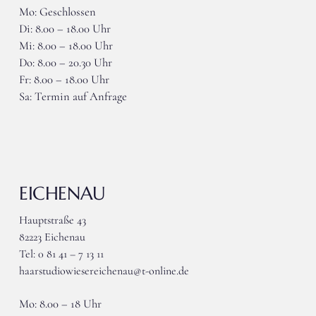
Mo: Geschlossen
Di: 8.00 – 18.00 Uhr
Mi: 8.00 – 18.00 Uhr
Do: 8.00 – 20.30 Uhr
Fr: 8.00 – 18.00 Uhr
Sa: Termin auf Anfrage
EICHENAU
Hauptstraße 43
82223 Eichenau
Tel: 0 81 41 – 7 13 11
haarstudiowiesereichenau@t-online.de
Mo: 8.00 – 18 Uhr