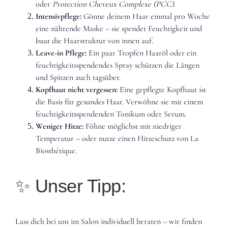
oder
Protection Cheveux Complexe (PCC)
.
Intensivpflege:
Gönne deinem Haar einmal pro Woche
eine nährende Maske – sie spendet Feuchtigkeit und
baut die Haarstruktur von innen auf.
Leave-in Pflege:
Ein paar Tropfen Haaröl oder ein
feuchtigkeitsspendendes Spray schützen die Längen
und Spitzen auch tagsüber.
Kopfhaut nicht vergessen:
Eine gepflegte Kopfhaut ist
die Basis für gesundes Haar. Verwöhne sie mit einem
feuchtigkeitsspendenden Tonikum oder Serum.
Weniger Hitze:
Föhne möglichst mit niedriger
Temperatur – oder nutze einen Hitzeschutz von La
Biosthétique.
✨ Unser Tipp:
Lass dich bei uns im Salon individuell beraten – wir finden