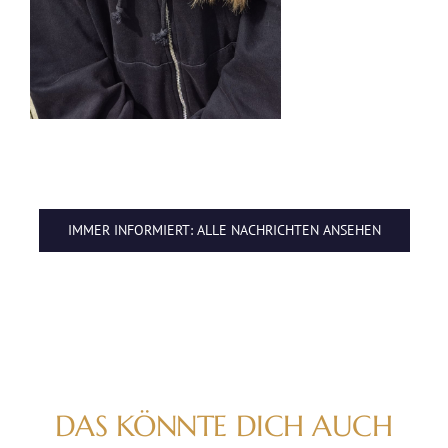
IMMER INFORMIERT: ALLE NACHRICHTEN ANSEHEN
DAS KÖNNTE DICH AUCH