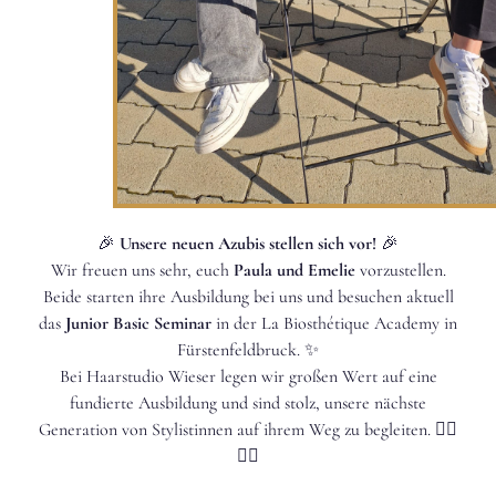
🎉
Unsere neuen Azubis stellen sich vor!
🎉
Wir freuen uns sehr, euch
Paula und Emelie
vorzustellen.
Beide starten ihre Ausbildung bei uns und besuchen aktuell
das
Junior Basic Seminar
in der La Biosthétique Academy in
Fürstenfeldbruck. ✨
Bei Haarstudio Wieser legen wir großen Wert auf eine
fundierte Ausbildung und sind stolz, unsere nächste
Generation von Stylistinnen auf ihrem Weg zu begleiten. 💇‍♀️
💇‍♀️