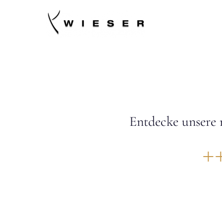
Zum
Inhalt
springen
Entdecke unsere 
+