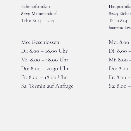
Bahnhofstraße 1
Hauptstraße
82291 Mammendorf
82223 Eiche
Tel: 0 81 45 – 12 27
Tel: 0 81 41 
wieser-mammendorf@gmx.de
haarstudiow
Mo: Geschlossen
Mo: 8.00 
Di: 8.00 – 18.00 Uhr
Di: 8.00 
Mi: 8.00 – 18.00 Uhr
Mi: 8.00 
Do: 8.00 – 20.30 Uhr
Do: 8.00 
Fr: 8.00 – 18.00 Uhr
Fr: 8.00 
Sa: Termin auf Anfrage
Sa: 8.00 