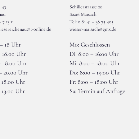
 43
Schillerstrasse 20
nau
82216 Maisach
– 7 13 11
Tel: 0 81 41 – 38 75 405
iesereichenau@t-online.de
wieser-maisach@gmx.de
– 18 Uhr
Mo: Geschlossen
– 18.00 Uhr
Di: 8:00 – 16:00 Uhr
– 18.00 Uhr
Mi: 8:00 – 18:00 Uhr
– 20.00 Uhr
Do: 8:00 – 19:00 Uhr
– 18.00 Uhr
Fr: 8:00 – 18:00 Uhr
– 13.00 Uhr
Sa: Termin auf Anfrage