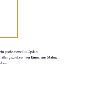
in professionelles Update.
– alles gezaubert von
Emma aus Maisach
uktur!