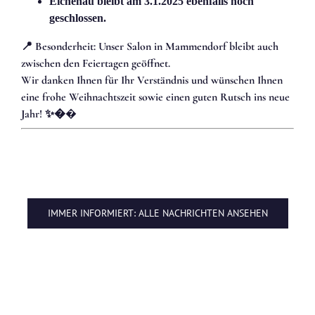
Eichenau bleibt am 3.1.2025 ebenfalls noch
geschlossen.
📍 Besonderheit: Unser Salon in Mammendorf bleibt auch
zwischen den Feiertagen geöffnet.
Wir danken Ihnen für Ihr Verständnis und wünschen Ihnen
eine frohe Weihnachtszeit sowie einen guten Rutsch ins neue
Jahr! ✨�
�
IMMER INFORMIERT: ALLE NACHRICHTEN ANSEHEN