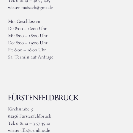
Tel: 0 81 41 – 38 75 405
wieser-maisach@gmx.de
Mo: Geschlossen
Di: 8:00 – 16:00 Uhr
Mi: 8:00 – 18:00 Uhr
Do: 8:00 – 19:00 Uhr
Fr: 8:00 – 18:00 Uhr
Sa: Termin auf Anfrage
FÜRSTENFELDBRUCK
Kirchstraße 5
82256 Fürstenfeldbruck
Tel: 0 81 41 – 3 57 35 10
wieser-ffb@t-online.de