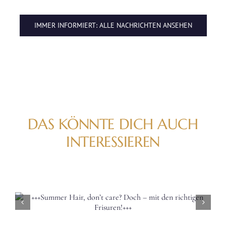
IMMER INFORMIERT: ALLE NACHRICHTEN ANSEHEN
DAS KÖNNTE DICH AUCH
INTERESSIEREN
+++Per
in 
Strä