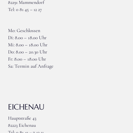
82291 Mammendorf
Tel: 0 81 45 – 12 27
wieser-mammendorf@gmx.de
Mo: Geschlossen
Di: 8.00 – 18.00 Uhr
Mi: 8.00 – 18.00 Uhr
Do: 8.00 – 20.30 Uhr
Fr: 8.00 – 18.00 Uhr
Sa: Termin auf Anfrage
EICHENAU
Hauptstraße 43
82223 Eichenau
Tel: 0 81 41 – 7 13 11